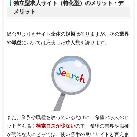
独立型求人サイト（特化型）のメリット・デ
メリット
総合型よりもサイト
全体の規模
は劣りますが、
その業界
や職種
においては充実した求人数を誇ります。
また、業界や職種を絞っているだけに、希望の求人のヒ
ット率も高く
検索ロスが少ない
ので、希望の業界や職種
が明確な人にとっては、使い勝手の良いサイトと言えま