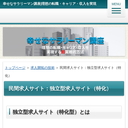
幸せなサラリーマン講座|理想の転職・キャリア・収入を実現
MENU
トップページ
＞
求人開拓の技術
＞ 民間求人サイト：独立型求人サイト（特
化）
民間求人サイト：独立型求人サイト（特化）
独立型求人サイト（特化型）とは