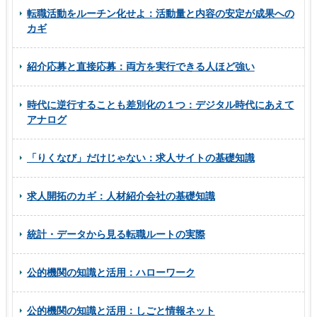
転職活動をルーチン化せよ：活動量と内容の安定が成果への
カギ
紹介応募と直接応募：両方を実行できる人ほど強い
時代に逆行することも差別化の１つ：デジタル時代にあえて
アナログ
「りくなび」だけじゃない：求人サイトの基礎知識
求人開拓のカギ：人材紹介会社の基礎知識
統計・データから見る転職ルートの実際
公的機関の知識と活用：ハローワーク
公的機関の知識と活用：しごと情報ネット