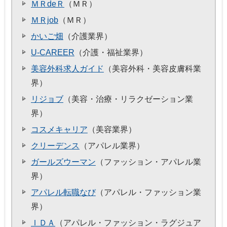
ＭＲdeＲ
（ＭＲ）
ＭＲjob
（ＭＲ）
かいご畑
（介護業界）
U-CAREER
（介護・福祉業界）
美容外科求人ガイド
（美容外科・美容皮膚科業
界）
リジョブ
（美容・治療・リラクゼーション業
界）
コスメキャリア
（美容業界）
クリーデンス
（アパレル業界）
ガールズウーマン
（ファッション・アパレル業
界）
アパレル転職なび
（アパレル・ファッション業
界）
ＩＤＡ
（アパレル・ファッション・ラグジュア