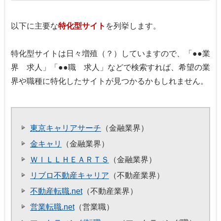
以下に主要な
特化型サイト
を列挙します。
特化型サイトは日々増殖（？）していますので、「●●業
界 求人」「●●職 求人」などで検索すれば、希望の業
界や職種に特化したサイトが見つかるかもしれません。
東京キャリアサーチ
（金融業界）
金キャリ
（金融業界）
ＷＩＬＬＨＥＡＲＴＳ
（金融業界）
リブロ不動産キャリア
（不動産業界）
不動産転職.net
（不動産業界）
営業転職.net
（営業職）