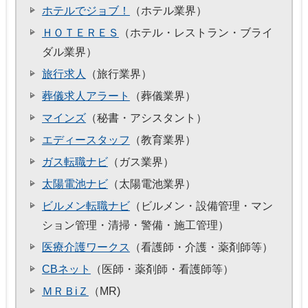
ホテルでジョブ！
（ホテル業界）
ＨＯＴＥＲＥＳ
（ホテル・レストラン・ブライ
ダル業界）
旅行求人
（旅行業界）
葬儀求人アラート
（葬儀業界）
マインズ
（秘書・アシスタント）
エディースタッフ
（教育業界）
ガス転職ナビ
（ガス業界）
太陽電池ナビ
（太陽電池業界）
ビルメン転職ナビ
（ビルメン・設備管理・マン
ション管理・清掃・警備・施工管理）
医療介護ワークス
（看護師・介護・薬剤師等）
CBネット
（医師・薬剤師・看護師等）
ＭＲＢiＺ
（MR)