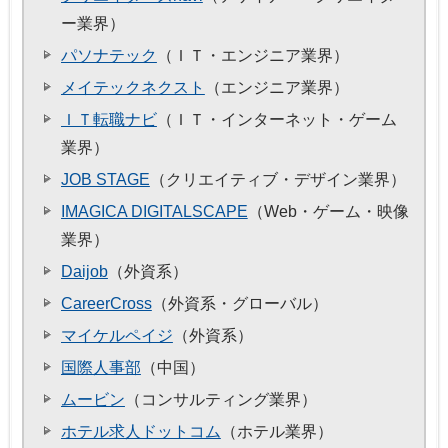
ー業界）
パソナテック
（ＩＴ・エンジニア業界）
メイテックネクスト
（エンジニア業界）
ＩＴ転職ナビ
（ＩＴ・インターネット・ゲーム
業界）
JOB STAGE
（クリエイティブ・デザイン業界）
IMAGICA DIGITALSCAPE
（Web・ゲーム・映像
業界）
Daijob
（外資系）
CareerCross
（外資系・グローバル）
マイケルペイジ
（外資系）
国際人事部
（中国）
ムービン
（コンサルティング業界）
ホテル求人ドットコム
（ホテル業界）