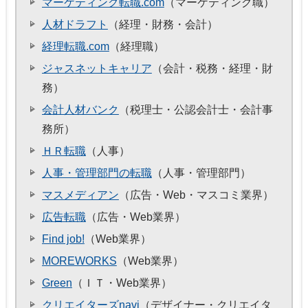
マーケティング転職.com
（マーケティング職）
人材ドラフト
（経理・財務・会計）
経理転職.com
（経理職）
ジャスネットキャリア
（会計・税務・経理・財
務）
会計人材バンク
（税理士・公認会計士・会計事
務所）
ＨＲ転職
（人事）
人事・管理部門の転職
（人事・管理部門）
マスメディアン
（広告・Web・マスコミ業界）
広告転職
（広告・Web業界）
Find job!
（Web業界）
MOREWORKS
（Web業界）
Green
（ＩＴ・Web業界）
クリエイターズnavi
（デザイナー・クリエイタ