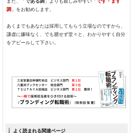
また、「
である調
」よりも親しみやすい「
です・ます
調
」をお勧めします。
あくまでもあなたは採用してもらう立場なのですから、
謙虚に嫌味なく、でも臆せず堂々と、わかりやすく自分
をアピールして下さい。
よく読まれる関連ページ