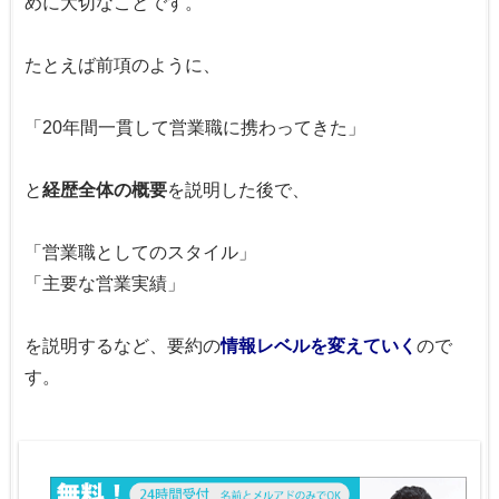
めに大切なことです。
たとえば前項のように、
「20年間一貫して営業職に携わってきた」
と
経歴全体の概要
を説明した後で、
「営業職としてのスタイル」
「主要な営業実績」
を説明するなど、要約の
情報レベルを変えていく
ので
す。