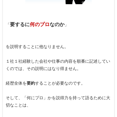
要するに
何のプロ
なのか
「
」
を説明することに他なりません。
１社１社経験した会社や仕事の内容を順番に記述してい
くのでは、その説明にはなり得ません。
経歴全体を
要約
することが必要なのです。
そして、「何にプロ」かを説得力を持って語るために大
切なことは、