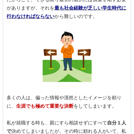
がありますが、それを
最も社会経験が乏しい学生時代に
行わなければならない
から難しいのです。
多くの人は、偏った情報や漠然としたイメージを頼り
に、
生涯でも極めて重要な決断
をしてしまいます。
私が就職する時も、親にすら相談せずにすべて
自分１人
で
決めてしまいましたが、その時に頼れる人がいて、私